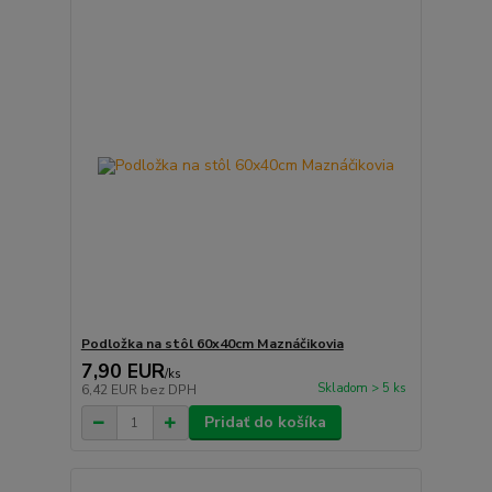
Podložka na stôl 60x40cm Maznáčikovia
7,90 EUR
/
ks
Skladom > 5 ks
6,42 EUR
bez DPH
Pridať do košíka