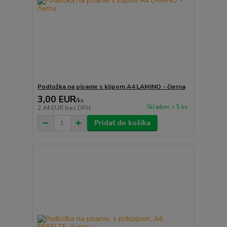
Podložka na písanie s klipom A4 LAMINO - čierna
3,00 EUR
/
ks
Skladom > 5 ks
2,44 EUR
bez DPH
Pridať do košíka