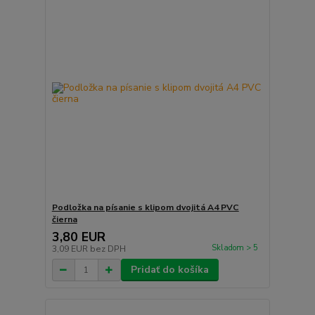
Podložka na písanie s klipom dvojitá A4 PVC
čierna
3,80 EUR
Skladom > 5
3,09 EUR
bez DPH
Pridať do košíka