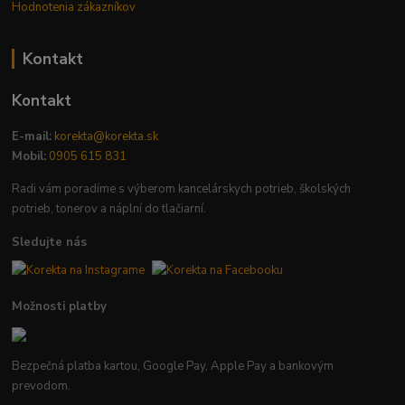
Hodnotenia zákazníkov
Kontakt
Kontakt
E-mail:
korekta@korekta.sk
Mobil:
0905 615 831
Radi vám poradíme s výberom kancelárskych potrieb, školských
potrieb, tonerov a náplní do tlačiarní.
Sledujte nás
Možnosti platby
Bezpečná platba kartou, Google Pay, Apple Pay a bankovým
prevodom.