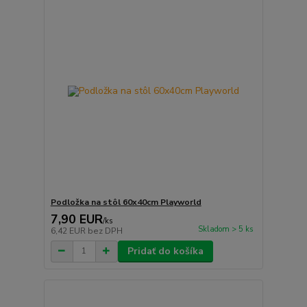
Podložka na stôl 60x40cm Playworld
7,90 EUR
/
ks
Skladom > 5 ks
6,42 EUR
bez DPH
Pridať do košíka