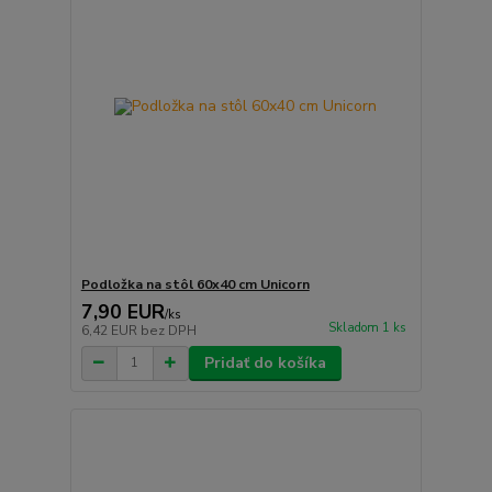
Podložka na stôl 60x40 cm Unicorn
7,90 EUR
/
ks
Skladom 1 ks
6,42 EUR
bez DPH
Pridať do košíka