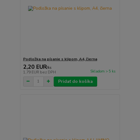
Podložka na písanie s klipom, A4, čierna
2,20 EUR
/
ks
Skladom > 5 ks
1,79 EUR
bez DPH
Pridať do košíka