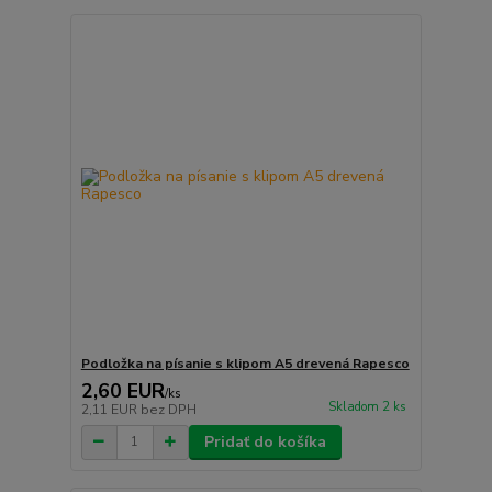
Podložka na písanie s klipom A5 drevená Rapesco
2,60 EUR
/
ks
Skladom 2 ks
2,11 EUR
bez DPH
Pridať do košíka