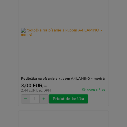
Podložka na písanie s klipom A4 LAMINO - modrá
3,00 EUR
/
ks
Skladom > 5 ks
2,44 EUR
bez DPH
Pridať do košíka