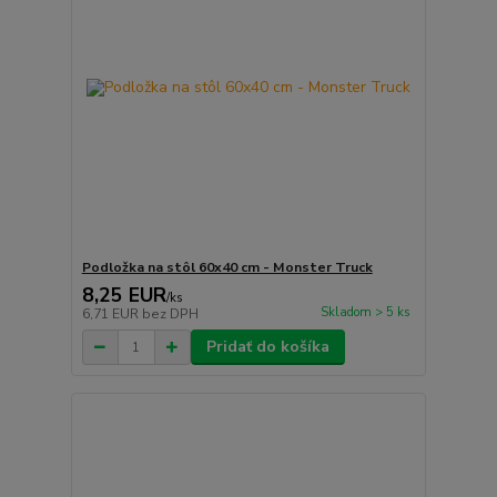
Podložka na stôl 60x40 cm - Monster Truck
8,25 EUR
/
ks
Skladom > 5 ks
6,71 EUR
bez DPH
Pridať do košíka