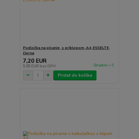
Podložka na písanie, s príklopom, A4, ESSELTE,
čierna
7,20 EUR
Skladom > 5
5,85 EUR
bez DPH
Pridať do košíka