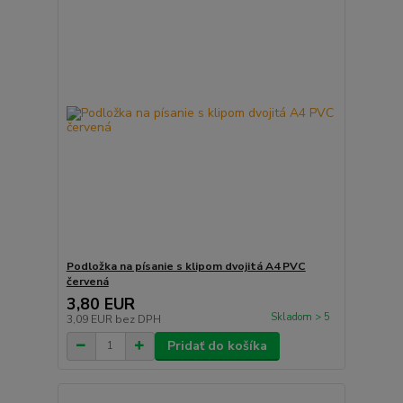
Podložka na písanie s klipom dvojitá A4 PVC
červená
3,80 EUR
Skladom > 5
3,09 EUR
bez DPH
Pridať do košíka