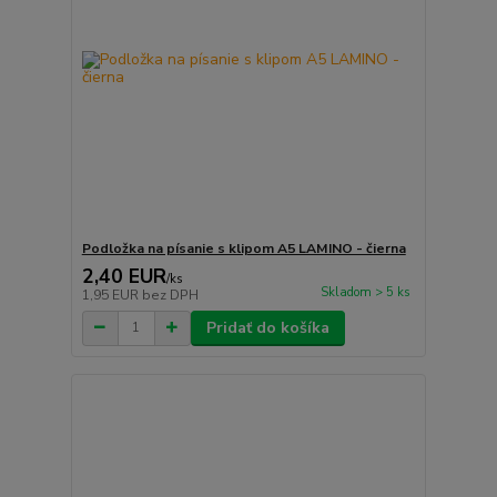
Podložka na písanie s klipom A5 LAMINO - čierna
2,40 EUR
/
ks
Skladom > 5 ks
1,95 EUR
bez DPH
Pridať do košíka