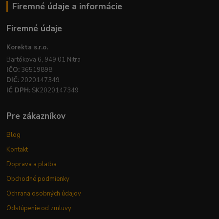
Firemné údaje a informácie
Firemné údaje
Korekta s.r.o.
Bartókova 6, 949 01 Nitra
IČO:
36519898
DIČ:
2020147349
IČ DPH:
SK2020147349
Pre zákazníkov
Blog
Kontakt
Doprava a platba
Obchodné podmienky
Ochrana osobných údajov
Odstúpenie od zmluvy