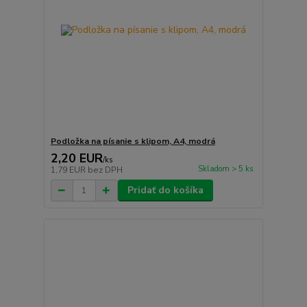
Podložka na písanie s klipom, A4, modrá
2,20 EUR
/
ks
Skladom > 5 ks
1,79 EUR
bez DPH
Pridať do košíka