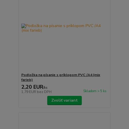
Podložka na písanie s príklopom PVC /A4 (mix
farieb)
2,20 EUR
/
ks
Skladom > 5 ks
1,79 EUR
bez DPH
Zvoliť variant