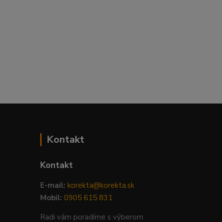
Kontakt
Kontakt
E-mail:
korekta@korekta.sk
Mobil:
0905 615 831
Radi vám poradíme s výberom