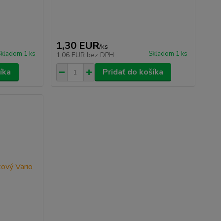
1,30 EUR
/
ks
kladom 1 ks
Skladom 1 ks
1,06 EUR
bez DPH
íka
Pridať do košíka