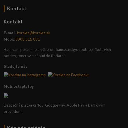
Kontakt
Kontakt
E-mail:
korekta@korekta.sk
Mobil:
0905 615 831
Radi vám poradíme s výberom kancelárskych potrieb, školských
potrieb, tonerov a náplní do tlačiarní.
Sledujte nás
Možnosti platby
Bezpečná platba kartou, Google Pay, Apple Pay a bankovým
prevodom.