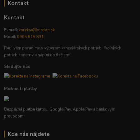
Kontakt
Kontakt
E-mail:
korekta@korekta.sk
Mobil:
0905 615 831
Radi vám poradíme s výberom kancelárskych potrieb, školských
potrieb, tonerov a náplní do tlačiarní.
Sledujte nás
Možnosti platby
Bezpečná platba kartou, Google Pay, Apple Pay a bankovým
prevodom.
Kde nás nájdete