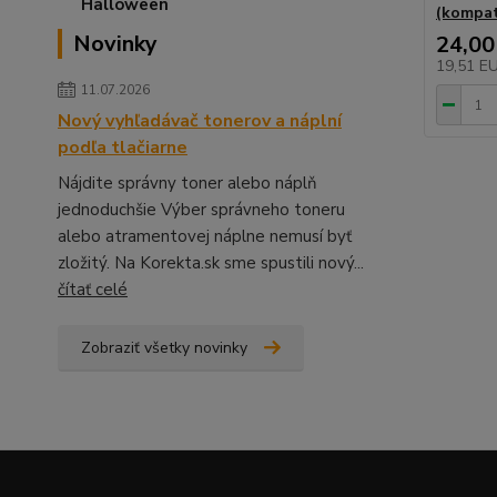
(kompat
Novinky
24,00
19,51 E
11.07.2026
Nový vyhľadávač tonerov a náplní
podľa tlačiarne
Nájdite správny toner alebo náplň
jednoduchšie Výber správneho toneru
alebo atramentovej náplne nemusí byť
zložitý. Na Korekta.sk sme spustili nový...
čítať celé
Zobraziť všetky novinky