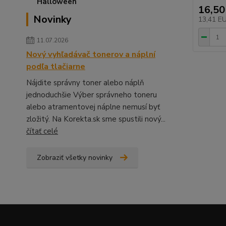
16,50
Novinky
13,41 E
11.07.2026
Nový vyhľadávač tonerov a náplní
podľa tlačiarne
Nájdite správny toner alebo náplň
jednoduchšie Výber správneho toneru
alebo atramentovej náplne nemusí byť
zložitý. Na Korekta.sk sme spustili nový...
čítať celé
Zobraziť všetky novinky