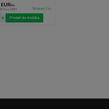
 EUR
/
ks
Skladom 2 ks
UR
bez DPH
Pridať do košíka