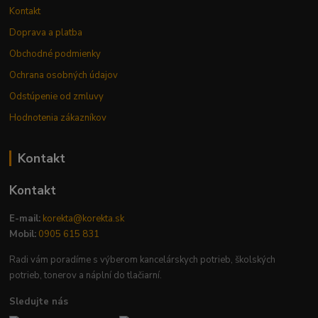
Kontakt
Doprava a platba
Obchodné podmienky
Ochrana osobných údajov
Odstúpenie od zmluvy
Hodnotenia zákazníkov
Kontakt
Kontakt
E-mail:
korekta@korekta.sk
Mobil:
0905 615 831
Radi vám poradíme s výberom kancelárskych potrieb, školských
potrieb, tonerov a náplní do tlačiarní.
Sledujte nás