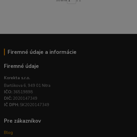
Firemné údaje a informácie
Firemné údaje
Korekta s.r.o.
Bartókova 6, 949 01 Nitra
IČO:
36519898
DIČ:
2020147349
IČ DPH:
SK2020147349
Pre zákazníkov
Blog