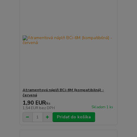
Atramentová náplň BCi-6M (kompatibilná) -
červená
1,90 EUR
/
ks
Skladom 1 ks
1,54 EUR
bez DPH
Pridať do košíka