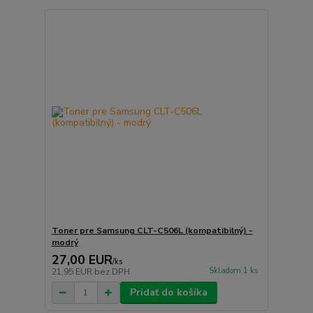
Toner pre Samsung CLT-C506L (kompatibilný) -
modrý
27,00 EUR
/
ks
Skladom 1 ks
21,95 EUR
bez DPH
Pridať do košíka