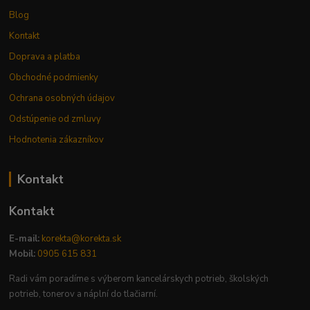
Blog
Kontakt
Doprava a platba
Obchodné podmienky
Ochrana osobných údajov
Odstúpenie od zmluvy
Hodnotenia zákazníkov
Kontakt
Kontakt
E-mail:
korekta@korekta.sk
Mobil:
0905 615 831
Radi vám poradíme s výberom kancelárskych potrieb, školských
potrieb, tonerov a náplní do tlačiarní.