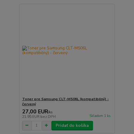
Toner pre Samsung CLT-M506L (kompatibilný) -
červený
27,00 EUR
/
ks
Skladom 1 ks
21,95 EUR
bez DPH
Pridať do košíka