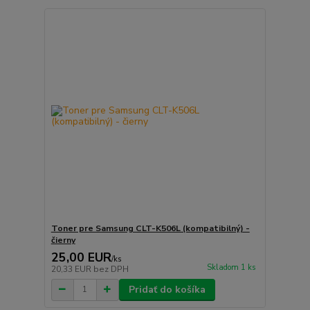
Toner pre Samsung CLT-K506L (kompatibilný) -
čierny
25,00 EUR
/
ks
Skladom 1 ks
20,33 EUR
bez DPH
Pridať do košíka