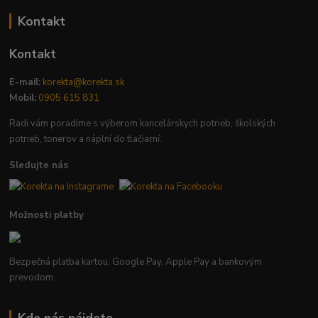
Kontakt
Kontakt
E-mail:
korekta@korekta.sk
Mobil:
0905 615 831
Radi vám poradíme s výberom kancelárskych potrieb, školských
potrieb, tonerov a náplní do tlačiarní.
Sledujte nás
Možnosti platby
Bezpečná platba kartou, Google Pay, Apple Pay a bankovým
prevodom.