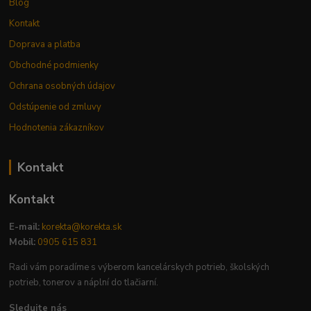
Blog
Kontakt
Doprava a platba
Obchodné podmienky
Ochrana osobných údajov
Odstúpenie od zmluvy
Hodnotenia zákazníkov
Kontakt
Kontakt
E-mail:
korekta@korekta.sk
Mobil:
0905 615 831
Radi vám poradíme s výberom kancelárskych potrieb, školských
potrieb, tonerov a náplní do tlačiarní.
Sledujte nás