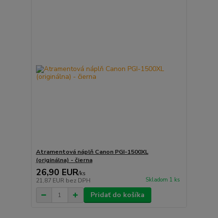
Atramentová náplň Canon PGI-1500XL
(originálna) - čierna
26,90 EUR
/
ks
Skladom 1 ks
21,87 EUR
bez DPH
Pridať do košíka