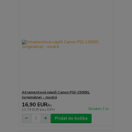
Atramentová náplň Canon PGI-1500XL
(originálna) - modrá
16,90 EUR
/
ks
Skladom 1 ks
13,74 EUR
bez DPH
Pridať do košíka