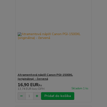
Atramentová náplň Canon PGI-1500XL
(originálna) - červená
16,90 EUR
/
ks
Skladom 1 ks
13,74 EUR
bez DPH
Pridať do košíka