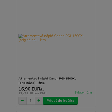
Atramentová náplň Canon PGI-1500XL
(originálna) - žltá
16,90 EUR
/
ks
Skladom 1 ks
13,74 EUR
bez DPH
Pridať do košíka