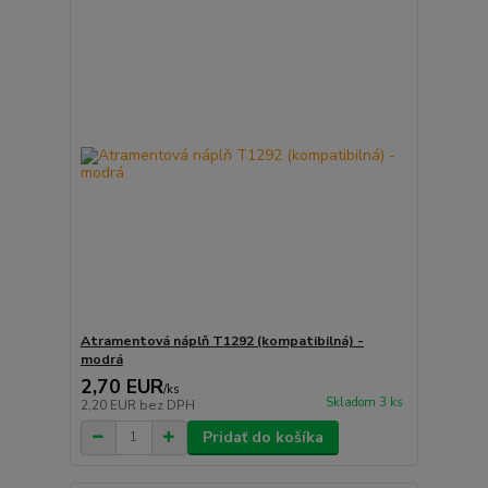
Atramentová náplň T1292 (kompatibilná) -
modrá
2,70 EUR
/
ks
Skladom 3 ks
2,20 EUR
bez DPH
Pridať do košíka