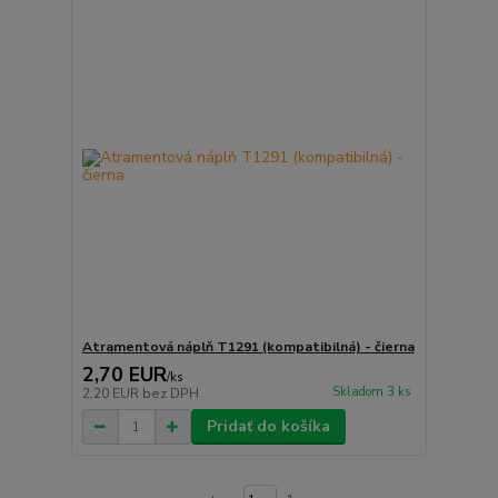
Atramentová náplň T1291 (kompatibilná) - čierna
2,70 EUR
/
ks
Skladom 3 ks
2,20 EUR
bez DPH
Pridať do košíka