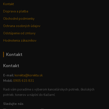
Kontakt
Doprava a platba
Obchodné podmienky
Ochrana osobných údajov
Odstúpenie od zmluvy
Hodnotenia zákazníkov
Kontakt
Kontakt
E-mail:
korekta@korekta.sk
Mobil:
0905 615 831
Radi vám poradíme s výberom kancelárskych potrieb, školských
potrieb, tonerov a náplní do tlačiarní.
Sledujte nás