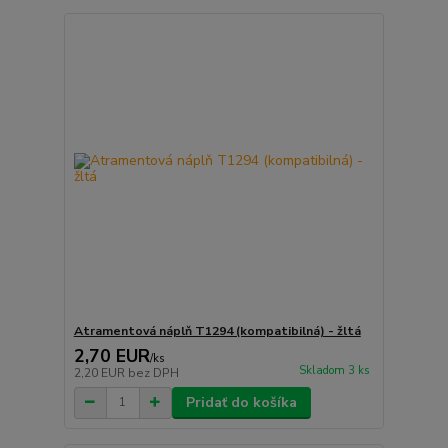
Atramentová náplň T1294 (kompatibilná) - žltá
2,70 EUR
/
ks
Skladom 3 ks
2,20 EUR
bez DPH
Pridať do košíka