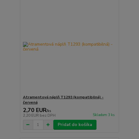
Atramentová náplň T1293 (kompatibilná) -
červená
2,70 EUR
/
ks
Skladom 3 ks
2,20 EUR
bez DPH
Pridať do košíka