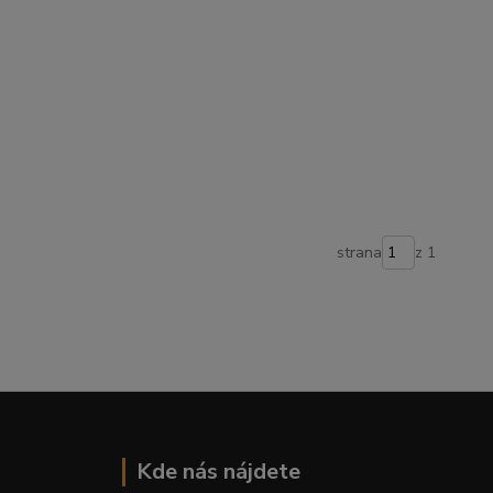
strana
z 1
Kde nás nájdete