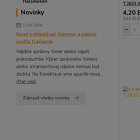
T2633 (
Novinky
4,20 
3,41 EU
11.07.2026
Nový vyhľadávač tonerov a náplní
podľa tlačiarne
Nájdite správny toner alebo náplň
jednoduchšie Výber správneho toneru
alebo atramentovej náplne nemusí byť
zložitý. Na Korekta.sk sme spustili nový...
čítať celé
Zobraziť všetky novinky