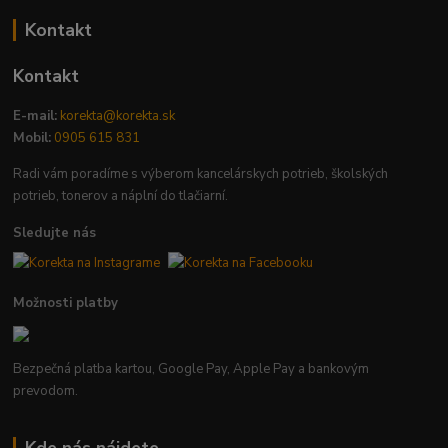
Kontakt
Kontakt
E-mail:
korekta@korekta.sk
Mobil:
0905 615 831
Radi vám poradíme s výberom kancelárskych potrieb, školských
potrieb, tonerov a náplní do tlačiarní.
Sledujte nás
Možnosti platby
Bezpečná platba kartou, Google Pay, Apple Pay a bankovým
prevodom.