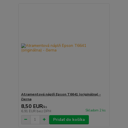
Atramentová náplň Epson T6641 (originálna) -
čierna
8,50 EUR
/
ks
Skladom 2 ks
6,91 EUR
bez DPH
Pridať do košíka