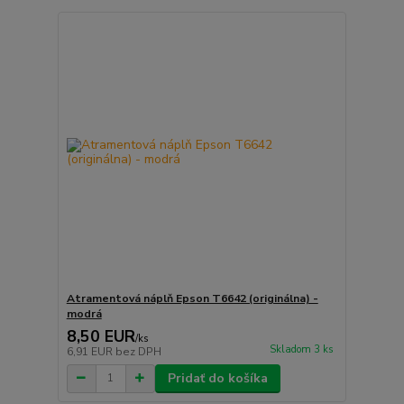
Atramentová náplň Epson T6642 (originálna) -
modrá
8,50 EUR
/
ks
Skladom 3 ks
6,91 EUR
bez DPH
Pridať do košíka