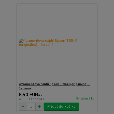
Atramentová náplň Epson T6643 (originálna) -
červená
8,50 EUR
/
ks
Skladom 3 ks
6,91 EUR
bez DPH
Pridať do košíka