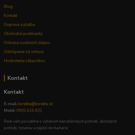
Blog
Kontakt
Doprava a platba
Obchodné podmienky
Ochrana osobných údajov
Odstúpenie od zmluvy
Hodnotenia zákazníkov
Kontakt
Kontakt
E-mail:
korekta@korekta.sk
Mobil:
0905 615 831
Radi vám poradíme s výberom kancelárskych potrieb, školských
potrieb, tonerov a náplní do tlačiarní.