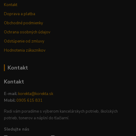
Kontakt
Doprava a platba
Obchodné podmienky
Ochrana osobných údajov
Odstúpenie od zmluvy
Hodnotenia zákazníkov
Kontakt
Kontakt
E-mail:
korekta@korekta.sk
Mobil:
0905 615 831
Radi vám poradíme s výberom kancelárskych potrieb, školských
potrieb, tonerov a náplní do tlačiarní.
Sledujte nás