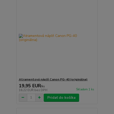
Atramentová náplň Canon PG-40 (originálna)
19,95 EUR
/
ks
Skladom 1 ks
16,22 EUR
bez DPH
Pridať do košíka