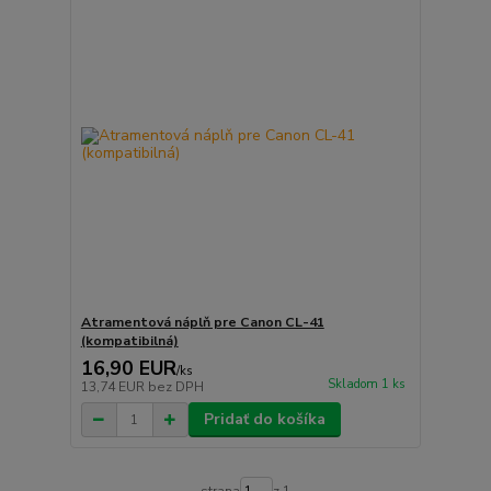
Atramentová náplň pre Canon CL-41
(kompatibilná)
16,90 EUR
/
ks
Skladom 1 ks
13,74 EUR
bez DPH
Pridať do košíka