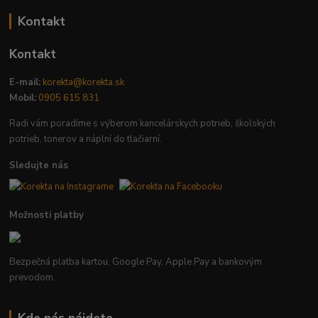
Kontakt
Kontakt
E-mail:
korekta@korekta.sk
Mobil:
0905 615 831
Radi vám poradíme s výberom kancelárskych potrieb, školských
potrieb, tonerov a náplní do tlačiarní.
Sledujte nás
Možnosti platby
Bezpečná platba kartou, Google Pay, Apple Pay a bankovým
prevodom.