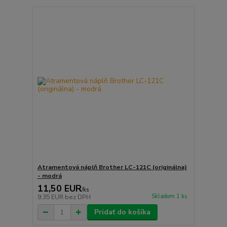
Atramentová náplň Brother LC-121C (originálna)
- modrá
11,50 EUR
/
ks
Skladom 1 ks
9,35 EUR
bez DPH
Pridať do košíka