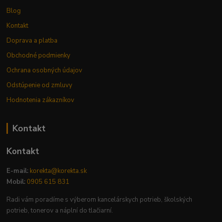
Blog
Kontakt
Doprava a platba
Obchodné podmienky
Ochrana osobných údajov
Odstúpenie od zmluvy
Hodnotenia zákazníkov
Kontakt
Kontakt
E-mail:
korekta@korekta.sk
Mobil:
0905 615 831
Radi vám poradíme s výberom kancelárskych potrieb, školských
potrieb, tonerov a náplní do tlačiarní.