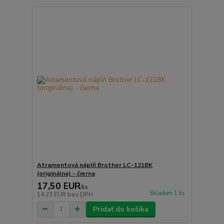
Atramentová náplň Brother LC-121BK
(originálna) - čierna
17,50 EUR
/
ks
Skladom 1 ks
14,23 EUR
bez DPH
Pridať do košíka