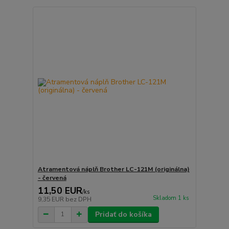
Atramentová náplň Brother LC-121M (originálna)
- červená
11,50 EUR
/
ks
Skladom 1 ks
9,35 EUR
bez DPH
Pridať do košíka