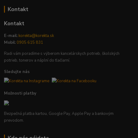
Kontakt
Kontakt
E-mail:
korekta@korekta.sk
Mobil:
0905 615 831
Radi vám poradíme s výberom kancelárskych potrieb, školských
potrieb, tonerov a náplní do tlačiarní.
Sledujte nás
Možnosti platby
Bezpečná platba kartou, Google Pay, Apple Pay a bankovým
prevodom.