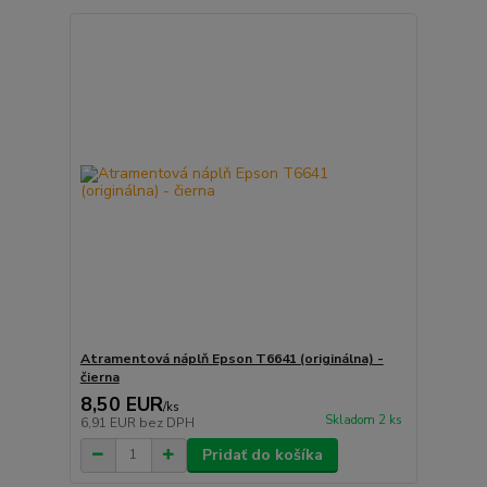
Atramentová náplň Epson T6641 (originálna) -
čierna
8,50 EUR
/
ks
Skladom 2 ks
6,91 EUR
bez DPH
Pridať do košíka