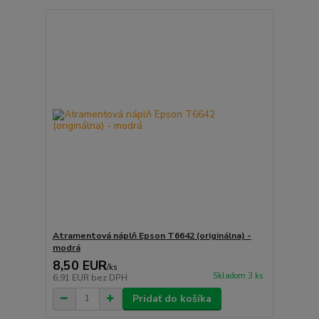
Atramentová náplň Epson T6642 (originálna) -
modrá
8,50 EUR
/
ks
Skladom 3 ks
6,91 EUR
bez DPH
Pridať do košíka