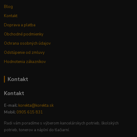
Blog
Kontakt
Doprava a platba
Obchodné podmienky
Ochrana osobných údajov
Odstúpenie od zmluvy
Hodnotenia zákazníkov
Kontakt
Kontakt
E-mail:
korekta@korekta.sk
Mobil:
0905 615 831
Radi vám poradíme s výberom kancelárskych potrieb, školských
potrieb, tonerov a náplní do tlačiarní.