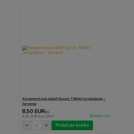
Atramentová náplň Epson T6643 (originálna) -
červená
8,50 EUR
/
ks
Skladom 3 ks
6,91 EUR
bez DPH
Pridať do košíka