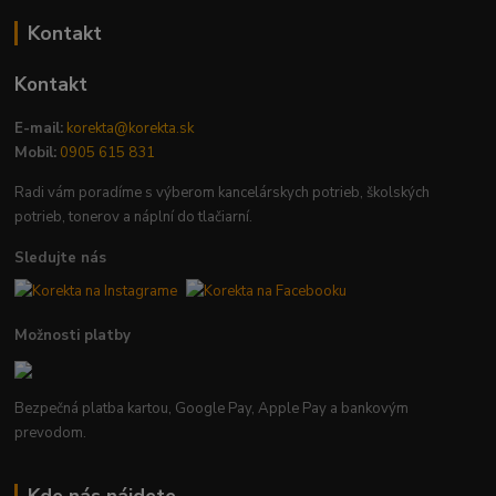
Kontakt
Kontakt
E-mail:
korekta@korekta.sk
Mobil:
0905 615 831
Radi vám poradíme s výberom kancelárskych potrieb, školských
potrieb, tonerov a náplní do tlačiarní.
Sledujte nás
Možnosti platby
Bezpečná platba kartou, Google Pay, Apple Pay a bankovým
prevodom.