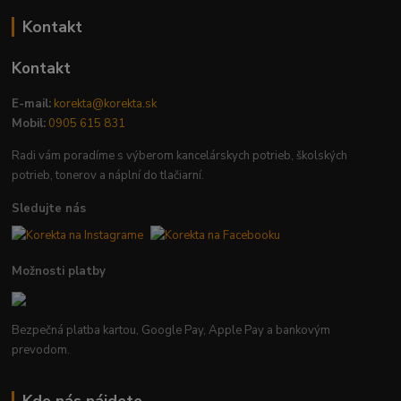
Kontakt
Kontakt
E-mail:
korekta@korekta.sk
Mobil:
0905 615 831
Radi vám poradíme s výberom kancelárskych potrieb, školských
potrieb, tonerov a náplní do tlačiarní.
Sledujte nás
Možnosti platby
Bezpečná platba kartou, Google Pay, Apple Pay a bankovým
prevodom.