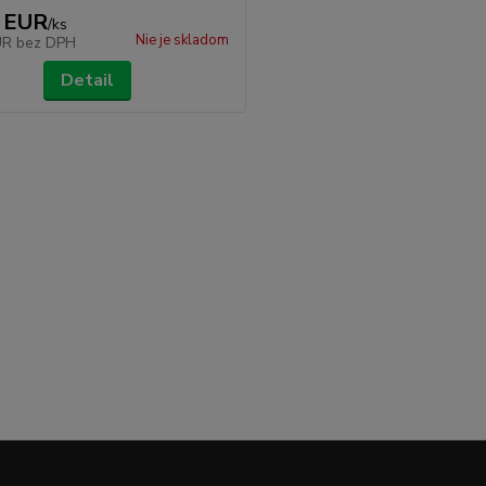
 EUR
/
ks
Nie je skladom
UR
bez DPH
Detail