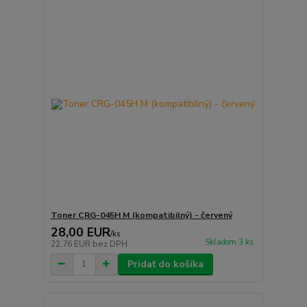
Toner CRG-045H M (kompatibilný) - červený
28,00 EUR
/
ks
Skladom 3 ks
22,76 EUR
bez DPH
Pridať do košíka