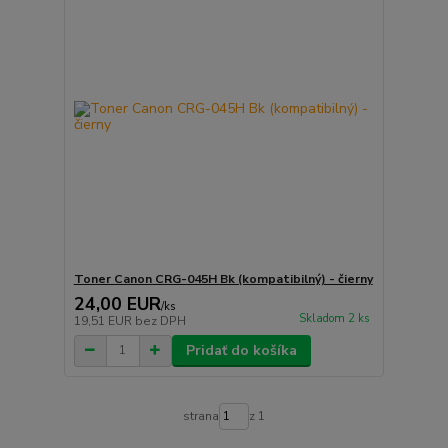
Toner Canon CRG-045H Bk (kompatibilný) - čierny
24,00 EUR
/
ks
Skladom 2 ks
19,51 EUR
bez DPH
Pridať do košíka
strana
z 1