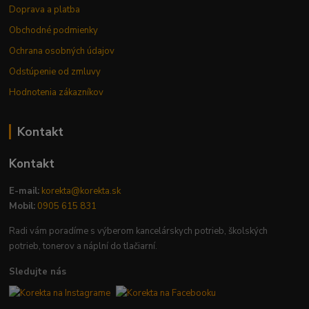
Doprava a platba
Obchodné podmienky
Ochrana osobných údajov
Odstúpenie od zmluvy
Hodnotenia zákazníkov
Kontakt
Kontakt
E-mail:
korekta@korekta.sk
Mobil:
0905 615 831
Radi vám poradíme s výberom kancelárskych potrieb, školských
potrieb, tonerov a náplní do tlačiarní.
Sledujte nás