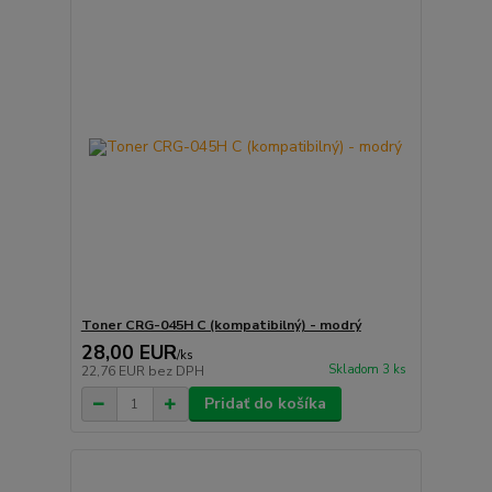
Toner CRG-045H C (kompatibilný) - modrý
28,00 EUR
/
ks
Skladom 3 ks
22,76 EUR
bez DPH
Pridať do košíka