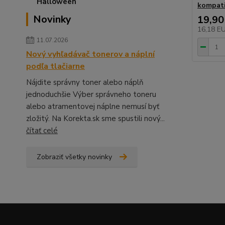
kompati
Novinky
19,90
16,18 E
11.07.2026
Nový vyhľadávač tonerov a náplní
podľa tlačiarne
Nájdite správny toner alebo náplň
jednoduchšie Výber správneho toneru
alebo atramentovej náplne nemusí byť
zložitý. Na Korekta.sk sme spustili nový...
čítať celé
Zobraziť všetky novinky