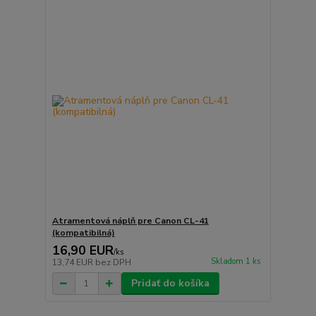
Atramentová náplň pre Canon CL-41
(kompatibilná)
16,90 EUR
/
ks
Skladom 1 ks
13,74 EUR
bez DPH
Pridať do košíka