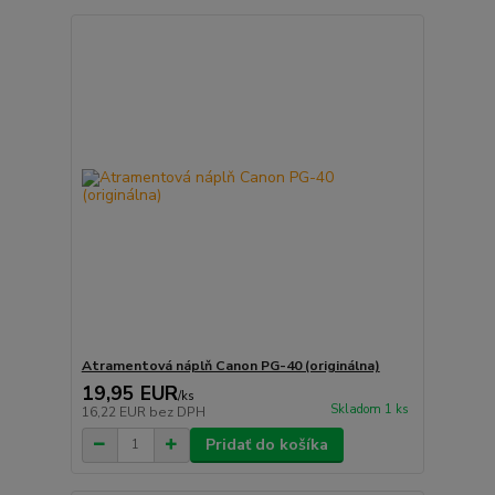
Atramentová náplň Canon PG-40 (originálna)
19,95 EUR
/
ks
Skladom 1 ks
16,22 EUR
bez DPH
Pridať do košíka