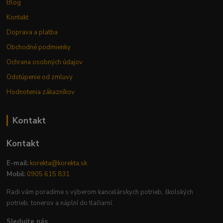
Blog
Kontakt
Doprava a platba
Obchodné podmienky
Ochrana osobných údajov
Odstúpenie od zmluvy
Hodnotenia zákazníkov
Kontakt
Kontakt
E-mail:
korekta@korekta.sk
Mobil:
0905 615 831
Radi vám poradíme s výberom kancelárskych potrieb, školských
potrieb, tonerov a náplní do tlačiarní.
Sledujte nás