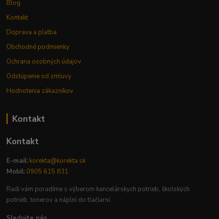
Blog
Kontakt
Doprava a platba
Obchodné podmienky
Ochrana osobných údajov
Odstúpenie od zmluvy
Hodnotenia zákazníkov
Kontakt
Kontakt
E-mail:
korekta@korekta.sk
Mobil:
0905 615 831
Radi vám poradíme s výberom kancelárskych potrieb, školských
potrieb, tonerov a náplní do tlačiarní.
Sledujte nás