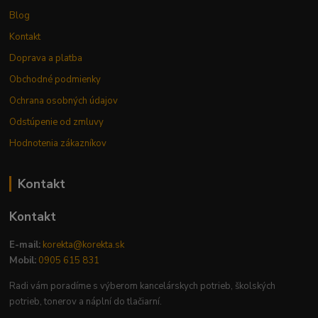
Blog
Kontakt
Doprava a platba
Obchodné podmienky
Ochrana osobných údajov
Odstúpenie od zmluvy
Hodnotenia zákazníkov
Kontakt
Kontakt
E-mail:
korekta@korekta.sk
Mobil:
0905 615 831
Radi vám poradíme s výberom kancelárskych potrieb, školských
potrieb, tonerov a náplní do tlačiarní.