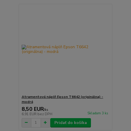
Atramentová náplň Epson T6642 (originálna) -
modrá
8,50 EUR
/
ks
Skladom 3 ks
6,91 EUR
bez DPH
Pridať do košíka