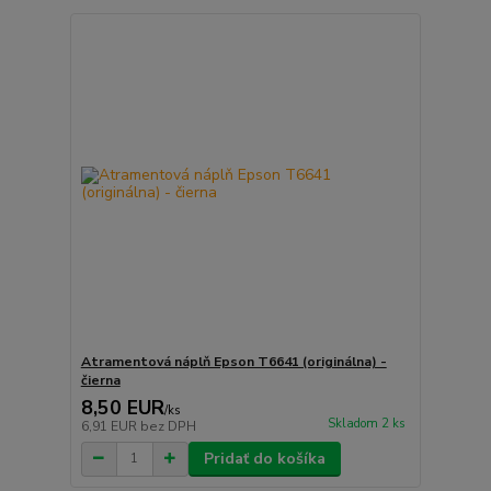
Atramentová náplň Epson T6641 (originálna) -
čierna
8,50 EUR
/
ks
Skladom 2 ks
6,91 EUR
bez DPH
Pridať do košíka