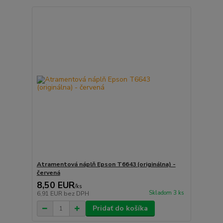
Atramentová náplň Epson T6643 (originálna) -
červená
8,50 EUR
/
ks
Skladom 3 ks
6,91 EUR
bez DPH
Pridať do košíka