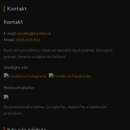
Kontakt
Kontakt
E-mail:
korekta@korekta.sk
Mobil:
0905 615 831
Radi vám poradíme s výberom kancelárskych potrieb, školských
potrieb, tonerov a náplní do tlačiarní.
Sledujte nás
Možnosti platby
Bezpečná platba kartou, Google Pay, Apple Pay a bankovým
prevodom.