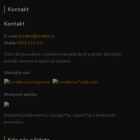
Kontakt
Kontakt
E-mail:
korekta@korekta.sk
Mobil:
0905 615 831
Radi vám poradíme s výberom kancelárskych potrieb, školských
potrieb, tonerov a náplní do tlačiarní.
Sledujte nás
Možnosti platby
Bezpečná platba kartou, Google Pay, Apple Pay a bankovým
prevodom.