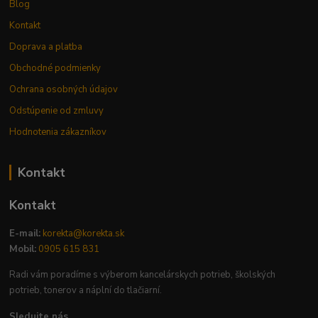
Blog
Kontakt
Doprava a platba
Obchodné podmienky
Ochrana osobných údajov
Odstúpenie od zmluvy
Hodnotenia zákazníkov
Kontakt
Kontakt
E-mail:
korekta@korekta.sk
Mobil:
0905 615 831
Radi vám poradíme s výberom kancelárskych potrieb, školských
potrieb, tonerov a náplní do tlačiarní.
Sledujte nás