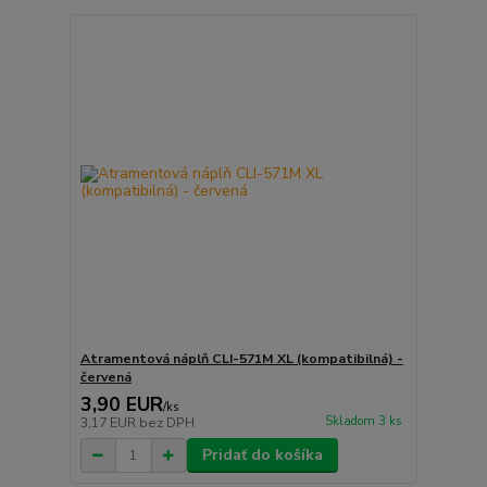
Atramentová náplň CLI-571M XL (kompatibilná) -
červená
3,90 EUR
/
ks
Skladom 3 ks
3,17 EUR
bez DPH
Pridať do košíka