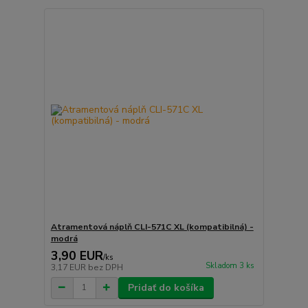
Atramentová náplň CLI-571C XL (kompatibilná) -
modrá
3,90 EUR
/
ks
Skladom 3 ks
3,17 EUR
bez DPH
Pridať do košíka