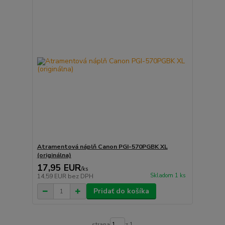
Atramentová náplň Canon PGI-570PGBK XL
(originálna)
17,95 EUR
/
ks
Skladom 1 ks
14,59 EUR
bez DPH
Pridať do košíka
strana
z 1