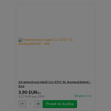
Atramentová náplň CLI-571Y XL (kompatibilná) -
žltá
3,90 EUR
/
ks
Skladom 3 ks
3,17 EUR
bez DPH
Pridať do košíka