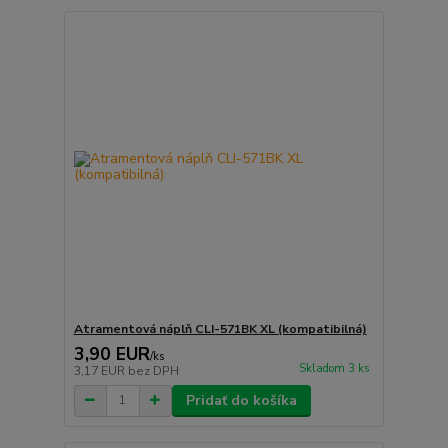
Atramentová náplň CLI-571BK XL (kompatibilná)
3,90 EUR
/
ks
Skladom 3 ks
3,17 EUR
bez DPH
Pridať do košíka