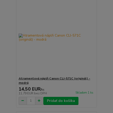
Atramentová náplň Canon CLI-571C (originál) -
modrá
14,50 EUR
/
ks
Skladom 1 ks
11,79 EUR
bez DPH
Pridať do košíka