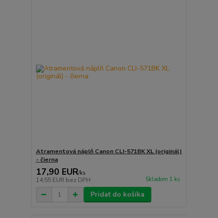
Atramentová náplň Canon CLI-571BK XL (originál)
- čierna
17,90 EUR
/
ks
Skladom 1 ks
14,55 EUR
bez DPH
Pridať do košíka