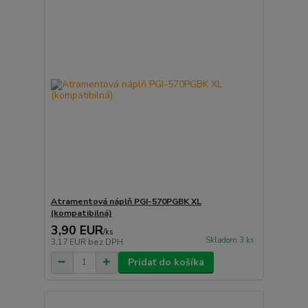
Atramentová náplň PGI-570PGBK XL
(kompatibilná)
3,90 EUR
/
ks
Skladom 3 ks
3,17 EUR
bez DPH
Pridať do košíka