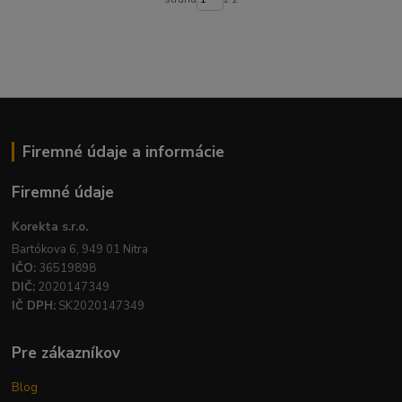
Firemné údaje a informácie
Firemné údaje
Korekta s.r.o.
Bartókova 6, 949 01 Nitra
IČO:
36519898
DIČ:
2020147349
IČ DPH:
SK2020147349
Pre zákazníkov
Blog