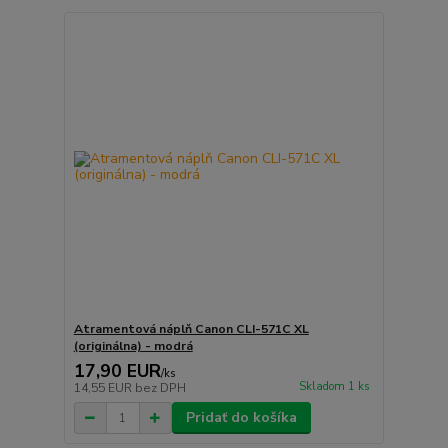
Atramentová náplň Canon CLI-571C XL
(originálna) - modrá
17,90 EUR
/
ks
Skladom 1 ks
14,55 EUR
bez DPH
Pridať do košíka