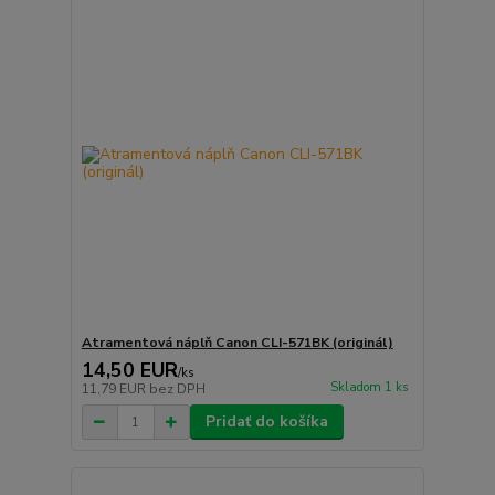
Atramentová náplň Canon CLI-571BK (originál)
14,50 EUR
/
ks
Skladom 1 ks
11,79 EUR
bez DPH
Pridať do košíka