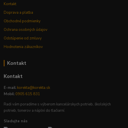
Kontakt
Doprava a platba
Obchodné podmienky
Ochrana osobných údajov
Odstúpenie od zmluvy
Hodnotenia zákazníkov
Kontakt
Kontakt
E-mail:
korekta@korekta.sk
Mobil:
0905 615 831
Radi vám poradíme s výberom kancelárskych potrieb, školských
potrieb, tonerov a náplní do tlačiarní.
Sledujte nás