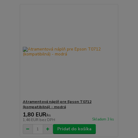
Atramentová náplň pre Epson T0712
(kompatibilná) - modrá
1,80 EUR
/
ks
Skladom 3 ks
1,46 EUR
bez DPH
Pridať do košíka