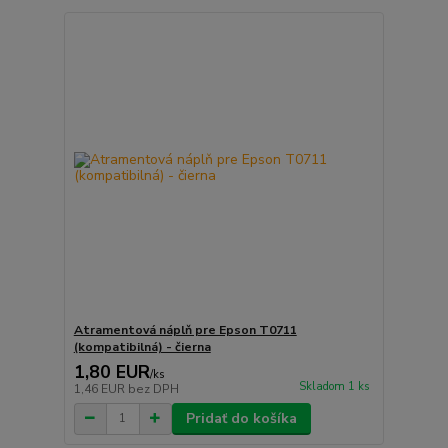
Atramentová náplň pre Epson T0711
(kompatibilná) - čierna
1,80 EUR
/
ks
Skladom 1 ks
1,46 EUR
bez DPH
Pridať do košíka