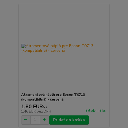
Atramentová náplň pre Epson T0713
(kompatibilná) - červená
1,80 EUR
/
ks
Skladom 3 ks
1,46 EUR
bez DPH
Pridať do košíka