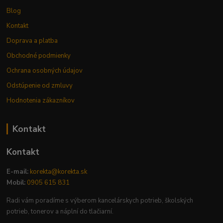
Blog
Kontakt
Doprava a platba
Obchodné podmienky
Ochrana osobných údajov
Odstúpenie od zmluvy
Hodnotenia zákazníkov
Kontakt
Kontakt
E-mail:
korekta@korekta.sk
Mobil:
0905 615 831
Radi vám poradíme s výberom kancelárskych potrieb, školských
potrieb, tonerov a náplní do tlačiarní.