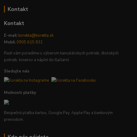
Kontakt
Kontakt
E-mail:
korekta@korekta.sk
Mobil:
0905 615 831
Radi vám poradíme s výberom kancelárskych potrieb, školských
potrieb, tonerov a náplní do tlačiarní.
Sledujte nás
Možnosti platby
Bezpečná platba kartou, Google Pay, Apple Pay a bankovým
prevodom.