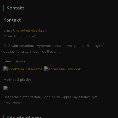
Kontakt
Kontakt
E-mail:
korekta@korekta.sk
Mobil:
0905 615 831
Radi vám poradíme s výberom kancelárskych potrieb, školských
potrieb, tonerov a náplní do tlačiarní.
Sledujte nás
Možnosti platby
Bezpečná platba kartou, Google Pay, Apple Pay a bankovým
prevodom.