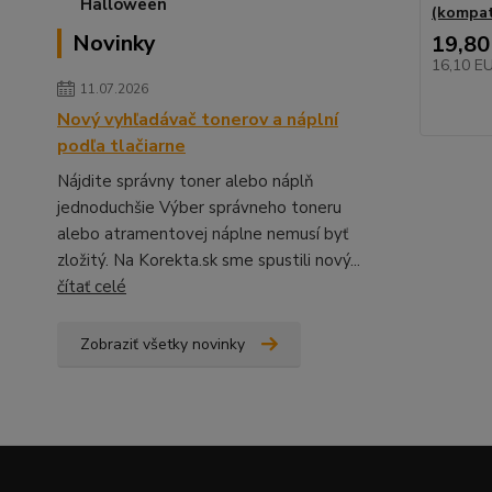
(kompat
Novinky
19,80
16,10 E
11.07.2026
Nový vyhľadávač tonerov a náplní
podľa tlačiarne
Nájdite správny toner alebo náplň
jednoduchšie Výber správneho toneru
alebo atramentovej náplne nemusí byť
zložitý. Na Korekta.sk sme spustili nový...
čítať celé
Zobraziť všetky novinky