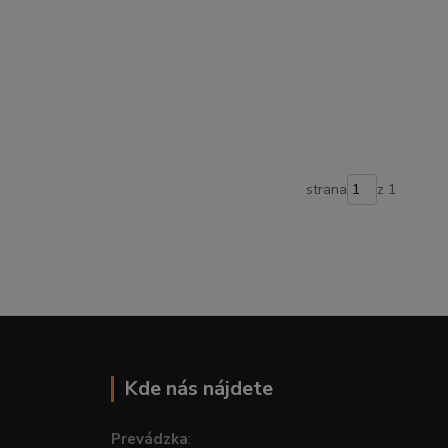
strana
z 1
Kde nás nájdete
Prevádzka
: