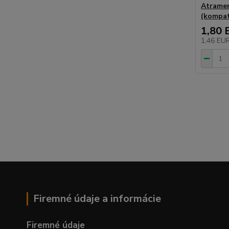
Atramen
(kompati
1,80 
1,46 EU
Firemné údaje a informácie
Firemné údaje