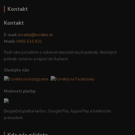
Kontakt
Kontakt
E-mail:
korekta@korekta.sk
Mobil:
0905 615 831
Radi vám poradíme s výberom kancelárskych potrieb, školských
potrieb, tonerov a náplní do tlačiarní.
Sledujte nás
Možnosti platby
Bezpečná platba kartou, Google Pay, Apple Pay a bankovým
prevodom.