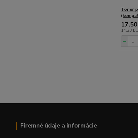
Toner 
(kompat
17,50
14,23 E
Firemné údaje a informácie