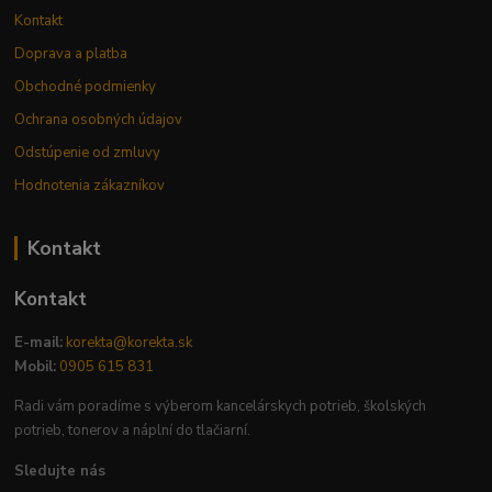
Kontakt
Doprava a platba
Obchodné podmienky
Ochrana osobných údajov
Odstúpenie od zmluvy
Hodnotenia zákazníkov
Kontakt
Kontakt
E-mail:
korekta@korekta.sk
Mobil:
0905 615 831
Radi vám poradíme s výberom kancelárskych potrieb, školských
potrieb, tonerov a náplní do tlačiarní.
Sledujte nás