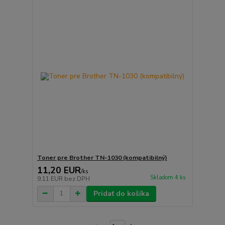
Toner pre Brother TN-1030 (kompatibilný)
11,20 EUR
/
ks
Skladom 4 ks
9,11 EUR
bez DPH
Pridať do košíka