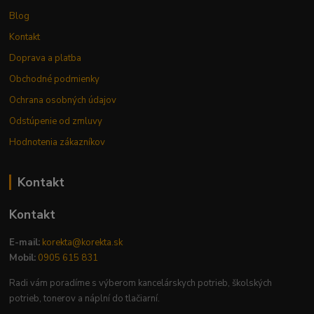
Blog
Kontakt
Doprava a platba
Obchodné podmienky
Ochrana osobných údajov
Odstúpenie od zmluvy
Hodnotenia zákazníkov
Kontakt
Kontakt
E-mail:
korekta@korekta.sk
Mobil:
0905 615 831
Radi vám poradíme s výberom kancelárskych potrieb, školských
potrieb, tonerov a náplní do tlačiarní.