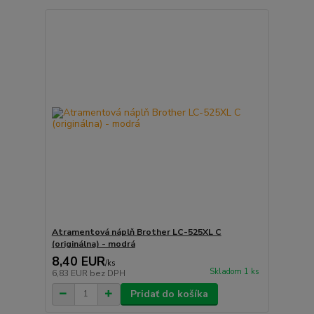
Atramentová náplň Brother LC-525XL C
(originálna) - modrá
8,40 EUR
/
ks
Skladom 1 ks
6,83 EUR
bez DPH
Pridať do košíka