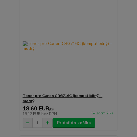
Toner pre Canon CRG716C (kompatibilný) -
modrý
18,60 EUR
/
ks
Skladom 2 ks
15,12 EUR
bez DPH
Pridať do košíka