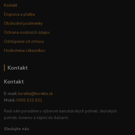
Kontakt
Doprava a platba
Obchodné podmienky
Ochrana osobných údajov
Odstúpenie od zmluvy
Hodnotenia zákazníkov
Kontakt
Kontakt
E-mail:
korekta@korekta.sk
Mobil:
0905 615 831
Radi vám poradíme s výberom kancelárskych potrieb, školských
potrieb, tonerov a náplní do tlačiarní.
Sledujte nás