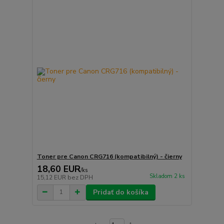
Toner pre Canon CRG716 (kompatibilný) - čierny
18,60 EUR
/
ks
Skladom 2 ks
15,12 EUR
bez DPH
Pridať do košíka