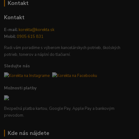
Kontakt
Kontakt
E-mail:
korekta@korekta.sk
Mobil:
0905 615 831
Radi vám poradíme s výberom kancelárskych potrieb, školských
potrieb, tonerov a náplní do tlačiarní.
Sledujte nás
Možnosti platby
Bezpečná platba kartou, Google Pay, Apple Pay a bankovým
prevodom.
Kde nás nájdete