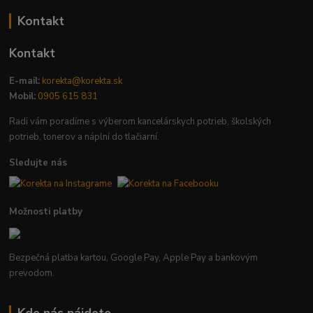
Kontakt
Kontakt
E-mail:
korekta@korekta.sk
Mobil:
0905 615 831
Radi vám poradíme s výberom kancelárskych potrieb, školských
potrieb, tonerov a náplní do tlačiarní.
Sledujte nás
Možnosti platby
Bezpečná platba kartou, Google Pay, Apple Pay a bankovým
prevodom.