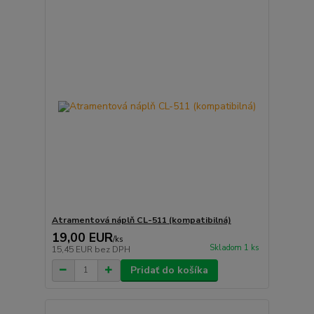
Atramentová náplň CL-511 (kompatibilná)
19,00 EUR
/
ks
Skladom 1 ks
15,45 EUR
bez DPH
Pridať do košíka