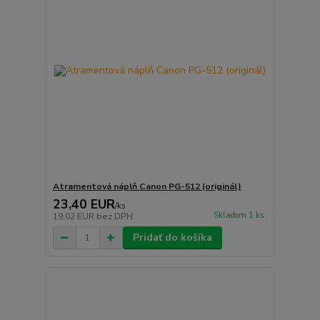
Atramentová náplň Canon PG-512 (originál)
23,40 EUR
/
ks
Skladom 1 ks
19,02 EUR
bez DPH
Pridať do košíka