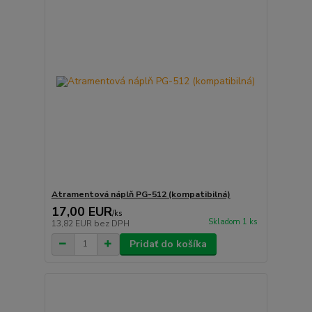
Atramentová náplň PG-512 (kompatibilná)
17,00 EUR
/
ks
Skladom 1 ks
13,82 EUR
bez DPH
Pridať do košíka