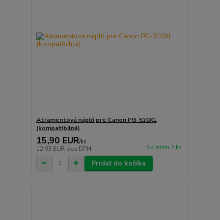
Atramentová náplň pre Canon PG-510XL
(kompatibilná)
15,90 EUR
/
ks
Skladom 2 ks
12,93 EUR
bez DPH
Pridať do košíka