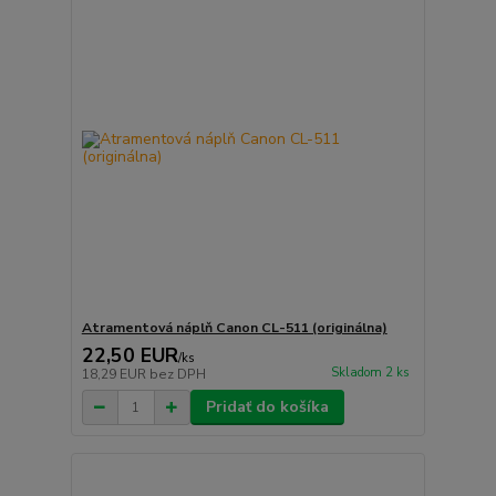
Atramentová náplň Canon CL-511 (originálna)
22,50 EUR
/
ks
Skladom 2 ks
18,29 EUR
bez DPH
Pridať do košíka