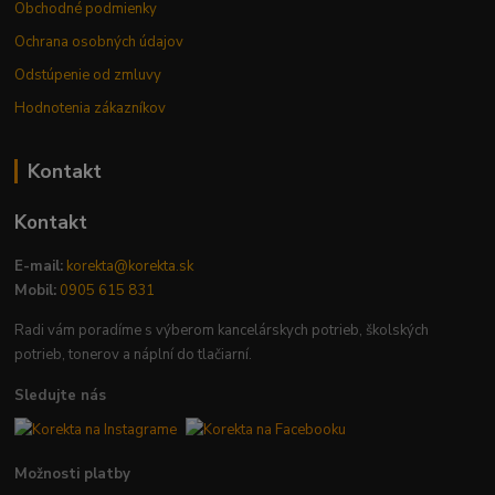
Obchodné podmienky
Ochrana osobných údajov
Odstúpenie od zmluvy
Hodnotenia zákazníkov
Kontakt
Kontakt
E-mail:
korekta@korekta.sk
Mobil:
0905 615 831
Radi vám poradíme s výberom kancelárskych potrieb, školských
potrieb, tonerov a náplní do tlačiarní.
Sledujte nás
Možnosti platby