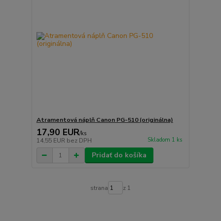
Atramentová náplň Canon PG-510 (originálna)
17,90 EUR
/
ks
Skladom 1 ks
14,55 EUR
bez DPH
Pridať do košíka
strana
z 1