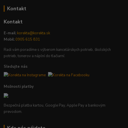
Kontakt
Kontakt
E-mail:
korekta@korekta.sk
Mobil:
0905 615 831
Radi vám poradíme s výberom kancelárskych potrieb, školských
potrieb, tonerov a náplní do tlačiarní.
Sledujte nás
Možnosti platby
Bezpečná platba kartou, Google Pay, Apple Pay a bankovým
prevodom.