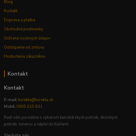
Blog
Kontakt
Doprava a platba
Obchodné podmienky
Ochrana osobných údajov
Odstúpenie od zmluvy
Hodnotenia zákazníkov
Kontakt
Kontakt
E-mail:
korekta@korekta.sk
Mobil:
0905 615 831
Radi vám poradíme s výberom kancelárskych potrieb, školských
potrieb, tonerov a náplní do tlačiarní.
Sledujte nás