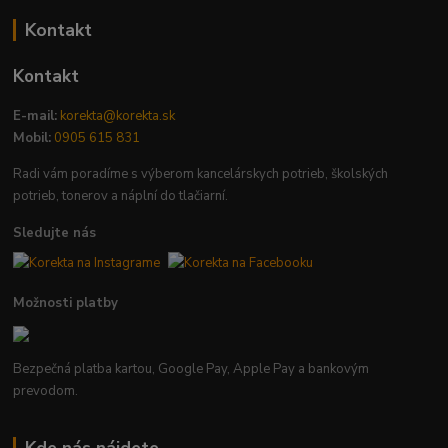
Kontakt
Kontakt
E-mail:
korekta@korekta.sk
Mobil:
0905 615 831
Radi vám poradíme s výberom kancelárskych potrieb, školských
potrieb, tonerov a náplní do tlačiarní.
Sledujte nás
Možnosti platby
Bezpečná platba kartou, Google Pay, Apple Pay a bankovým
prevodom.