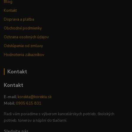
Blog
Kontakt
Doprava a platba
Obchodné podmienky
Ochrana osobných údajov
Odstúpenie od zmluvy
Hodnotenia zákazníkov
Kontakt
Kontakt
E-mail:
korekta@korekta.sk
Mobil:
0905 615 831
Radi vám poradíme s výberom kancelárskych potrieb, školských
potrieb, tonerov a náplní do tlačiarní.
Sledujte nás