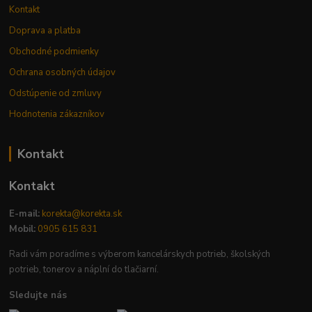
Kontakt
Doprava a platba
Obchodné podmienky
Ochrana osobných údajov
Odstúpenie od zmluvy
Hodnotenia zákazníkov
Kontakt
Kontakt
E-mail:
korekta@korekta.sk
Mobil:
0905 615 831
Radi vám poradíme s výberom kancelárskych potrieb, školských
potrieb, tonerov a náplní do tlačiarní.
Sledujte nás