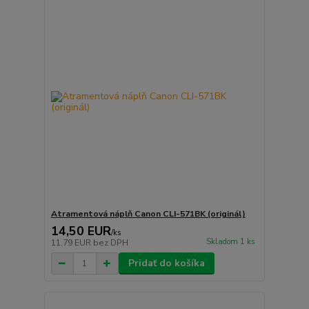
Atramentová náplň Canon CLI-571BK (originál)
14,50 EUR
/
ks
Skladom 1 ks
11,79 EUR
bez DPH
Pridať do košíka