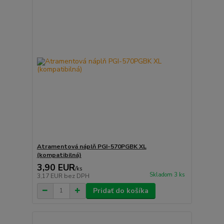
Atramentová náplň PGI-570PGBK XL
(kompatibilná)
3,90 EUR
/
ks
Skladom 3 ks
3,17 EUR
bez DPH
Pridať do košíka