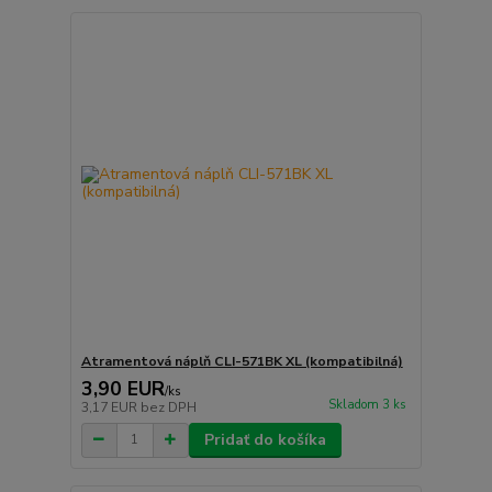
Atramentová náplň CLI-571BK XL (kompatibilná)
3,90 EUR
/
ks
Skladom 3 ks
3,17 EUR
bez DPH
Pridať do košíka