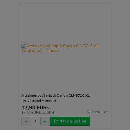
Atramentová náplň Canon CLI-571C XL
(originálna) - modrá
17,90 EUR
/
ks
Skladom 1 ks
14,55 EUR
bez DPH
Pridať do košíka