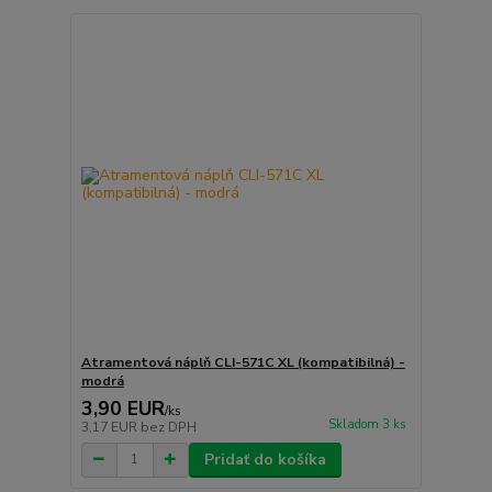
Atramentová náplň CLI-571C XL (kompatibilná) -
modrá
3,90 EUR
/
ks
Skladom 3 ks
3,17 EUR
bez DPH
Pridať do košíka