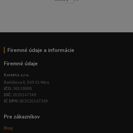
Firemné údaje a informácie
Firemné údaje
Korekta s.r.o.
Bartókova 6, 949 01 Nitra
IČO:
36519898
DIČ:
2020147349
IČ DPH:
SK2020147349
Pre zákazníkov
Blog