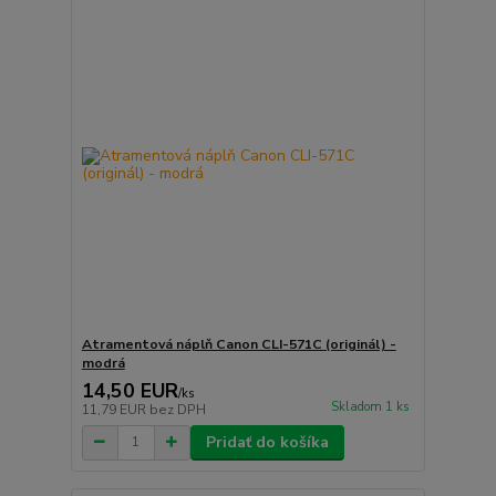
Atramentová náplň Canon CLI-571C (originál) -
modrá
14,50 EUR
/
ks
Skladom 1 ks
11,79 EUR
bez DPH
Pridať do košíka