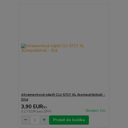
Atramentová náplň CLI-571Y XL (kompatibilná) -
žltá
3,90 EUR
/
ks
Skladom 3 ks
3,17 EUR
bez DPH
Pridať do košíka