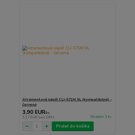
Atramentová náplň CLI-571M XL (kompatibilná) -
červená
3,90 EUR
/
ks
Skladom 3 ks
3,17 EUR
bez DPH
Pridať do košíka