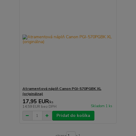
Atramentová náplň Canon PGI-570PGBK XL
(originálna)
17,95 EUR
/
ks
Skladom 1 ks
14,59 EUR
bez DPH
Pridať do košíka
strana
z 1