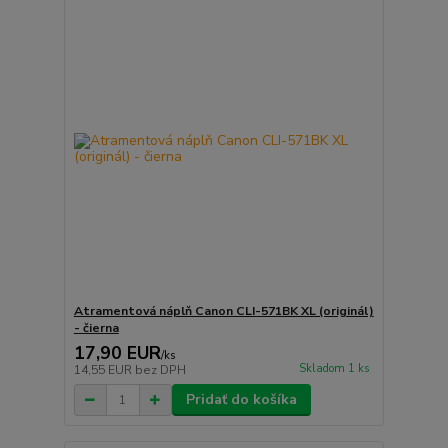
Atramentová náplň Canon CLI-571BK XL (originál)
- čierna
17,90 EUR
/
ks
Skladom 1 ks
14,55 EUR
bez DPH
Pridať do košíka