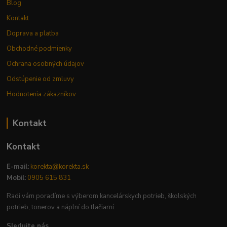
Blog
Kontakt
Doprava a platba
Obchodné podmienky
Ochrana osobných údajov
Odstúpenie od zmluvy
Hodnotenia zákazníkov
Kontakt
Kontakt
E-mail:
korekta@korekta.sk
Mobil:
0905 615 831
Radi vám poradíme s výberom kancelárskych potrieb, školských
potrieb, tonerov a náplní do tlačiarní.
Sledujte nás